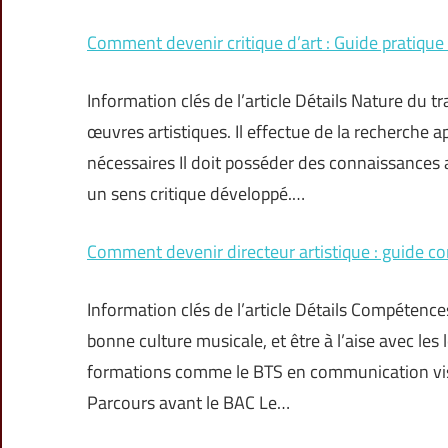
Comment devenir critique d’art : Guide pratique 
Information clés de l’article Détails Nature du tra
œuvres artistiques. Il effectue de la recherch
nécessaires Il doit posséder des connaissances ar
un sens critique développé.…
Comment devenir directeur artistique : guide c
Information clés de l’article Détails Compétences
bonne culture musicale, et être à l’aise avec l
formations comme le BTS en communication vis
Parcours avant le BAC Le…