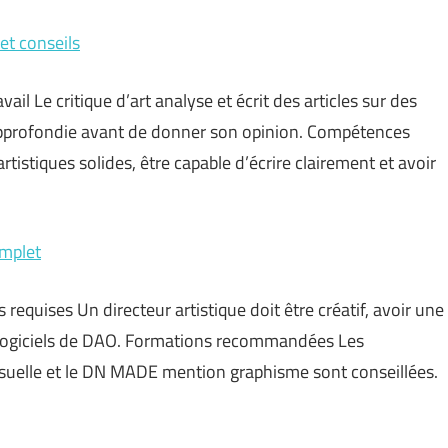
et conseils
vail Le critique d’art analyse et écrit des articles sur des
e approfondie avant de donner son opinion. Compétences
tistiques solides, être capable d’écrire clairement et avoir
omplet
 requises Un directeur artistique doit être créatif, avoir une
es logiciels de DAO. Formations recommandées Les
uelle et le DN MADE mention graphisme sont conseillées.