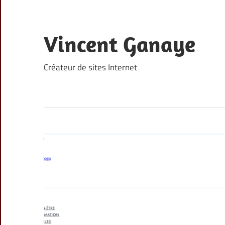
Skip
to
content
Vincent Ganaye
Créateur de sites Internet