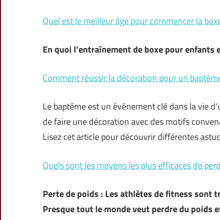
Quel est le meilleur âge pour commencer la box
En quoi l’entraînement de boxe pour enfants e
Comment réussir la décoration pour un baptêm
Le baptême est un événement clé dans la vie d’u
de faire une décoration avec des motifs conven
Lisez cet article pour découvrir différentes astu
Quels sont les moyens les plus efficaces de per
Perte de poids : Les athlètes de fitness sont 
Presque tout le monde veut perdre du poids et 