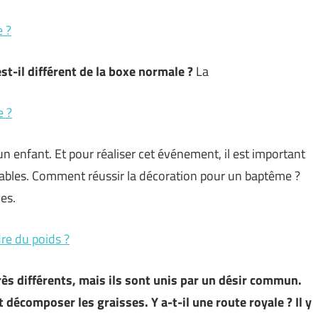
e ?
st-il différent de la boxe normale ?
La
e ?
n enfant. Et pour réaliser cet événement, il est important
ables. Comment réussir la décoration pour un baptême ?
ces.
dre du poids ?
très différents, mais ils sont unis par un désir commun.
décomposer les graisses. Y a-t-il une route royale ? Il y