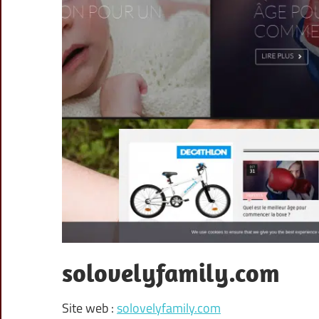
solovelyfamily.com
Site web :
solovelyfamily.com