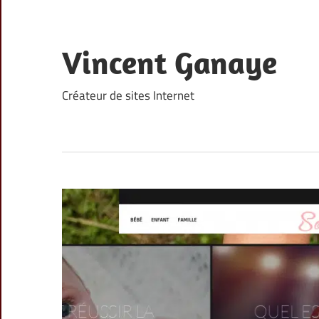
Skip
to
content
Vincent Ganaye
Créateur de sites Internet